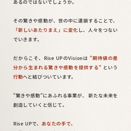
あるのではないでしょうか。
その驚きや感動が、世の中に連鎖することで、
「新しいあたりまえ」に変化
し、人々をつない
でいきます。
だからこそ、Rise UPのVisionは
"期待値の差
分から生まれる驚きや感動を提供する"
という
行動
へと結びついています。
"驚きや感動"にあふれる事業が、
新たな未来を
創造していくと信じて。
Rise UPで、
あなたの手で、