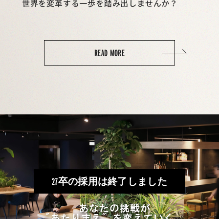
世界を変革する一歩を踏み出しませんか？
READ MORE
27卒の採用は終了しました
あなたの挑戦が
"あたりまえ" を変えていく。