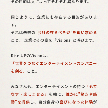
その目的は人によってそれぞれ異なります。
同じように、企業にも存在する目的がありま
す。
それは未来の
"会社の在るべき姿"を追い求める
こと。
企業はその姿を「Vision」と呼びます。
Rise UPのVisionは、
「世界をつなぐエンターテイメントカンパニー
を創る」
こと。
みなさんも、エンターテイメントの持つ
「もて
なす・楽しませる」
を軸に、
誰かに"驚きや感
動"を提供
し、自分自身の
喜びになった体験
が