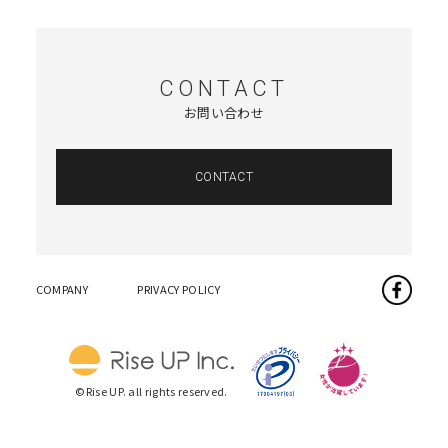
CONTACT
お問い合わせ
CONTACT
COMPANY
PRIVACY POLICY
©Rise UP. all rights reserved.