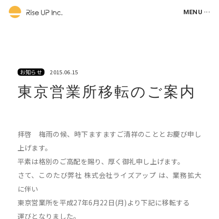
MENU ···
お知らせ
2015.06.15
東京営業所移転のご案内
拝啓 梅雨の候、時下ますますご清祥のこととお慶び申し
上げます。
平素は格別のご高配を賜り、厚く御礼申し上げます。
さて、このたび弊社 株式会社ライズアップ は、業務拡大
に伴い
東京営業所を平成27年6月22日(月)より下記に移転する
運びとなりました。