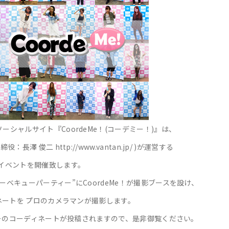
シャルサイト『CoordeMe！(コーデミー！)』は、
 俊二 http://www.vantan.jp/ )が運営する
イベントを開催致します。
ベキューパーティー”にCoordeMe！が撮影ブースを設け、
ネートを プロのカメラマンが撮影します。
ィーのコーディネートが投稿されますので、是非御覧ください。