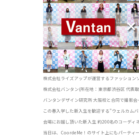
株式会社ライズアップが運営するファッションソー
株式会社バンタン(所在地：東京都渋谷区 代表取締役：長澤
バンタンデザイン研究所 大阪校と合同で撮影会
この春入学した新入生を歓迎する”ウェルカムバー
会場にお越し頂いた新入生 約200名のコーディ
当日は、CoordeMe！のサイト上にもパーテ