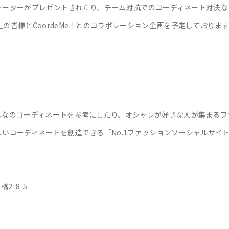
ンウォーターがプレゼントされたり、チーム対抗でのコーディネート対決
の皆様とCoordeMe！とのコラボレーション企画を予定しておりま
んなのコーディネートを参考にしたり、オシャレが好きな人が集まるフ
新しいコーディネートを創造できる「No.1ファッションソーシャルサイ
2-8-5