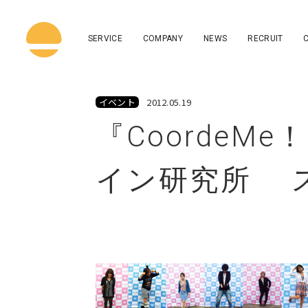
SERVICE
COMPANY
NEWS
RECRUIT
イベント
2012.05.19
『CoordeM
イン研究所 