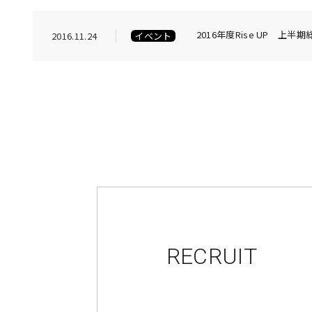
2016年度Rise UP 
2016.11.24
イベント
RECRUIT