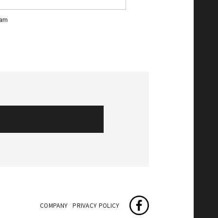
ram
COMPANY
PRIVACY POLICY