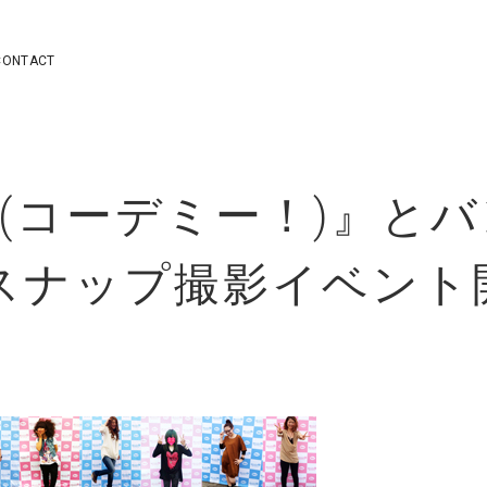
CONTACT
e！(コーデミー！)』と
スナップ撮影イベント