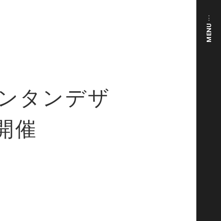
MENU ···
バンタンデザ
開催