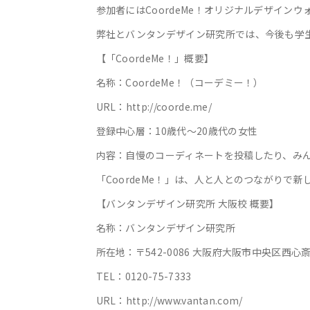
参加者にはCoordeMe！オリジナルデザイ
弊社とバンタンデザイン研究所では、今後も学生
【「CoordeMe！」概要】
名称：CoordeMe！（コーデミー！）
URL：http://coorde.me/
登録中心層：10歳代～20歳代の女性
内容：自慢のコーディネートを投稿したり、み
「CoordeMe！」は、人と人とのつながりで
【バンタンデザイン研究所 大阪校 概要】
名称：バンタンデザイン研究所
所在地：〒542-0086 大阪府大阪市中央区西心斎橋
TEL：0120-75-7333
URL：http://www.vantan.com/