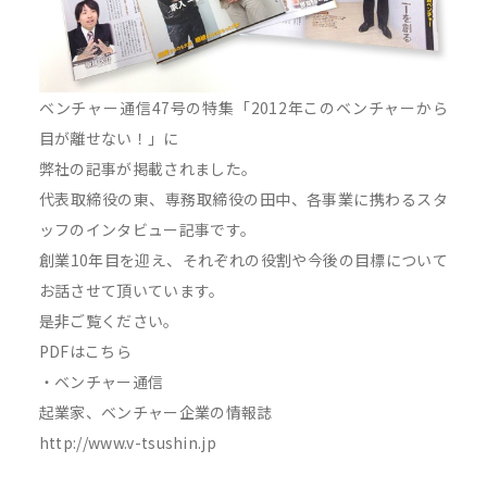
ベンチャー通信47号の特集「2012年このベンチャーから
目が離せない！」に
弊社の記事が掲載されました。
代表取締役の東、専務取締役の田中、各事業に携わるスタ
ッフのインタビュー記事です。
創業10年目を迎え、それぞれの役割や今後の目標について
お話させて頂いています。
是非ご覧ください。
PDFはこちら
・ベンチャー通信
起業家、ベンチャー企業の情報誌
http://www.v-tsushin.jp