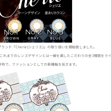
ンド『Cherie(シェリエ)』の取り扱いを開始致しました。
、これまでのレンズデザインとは一線を画したこだわりの全3種類をラ
ンバリング呼称で、ファッションとしての新機軸を拓きます。