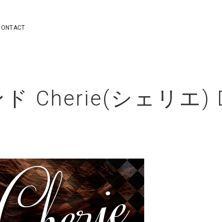
CONTACT
Cherie(シェリエ) D