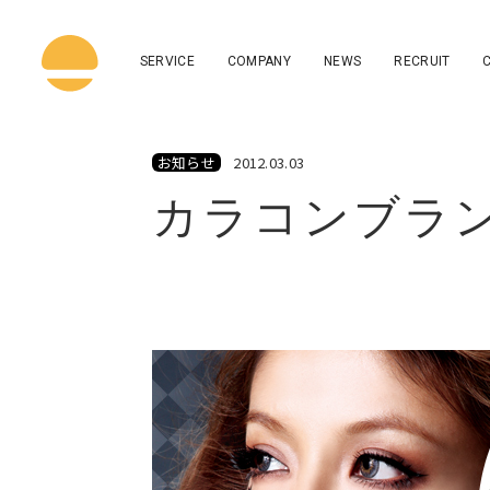
SERVICE
COMPANY
NEWS
RECRUIT
お知らせ
2012.03.03
カラコンブランド 