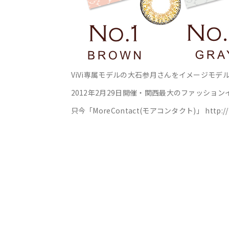
ViVi専属モデルの大石参月さんをイメージモ
2012年2月29日開催・関西最大のファッションイ
只今「MoreContact(モアコンタクト)」 http: