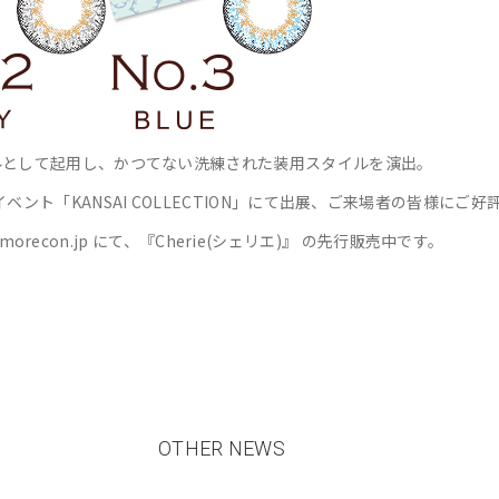
デルとして起用し、かつてない洗練された装用スタイルを演出。
ベント「KANSAI COLLECTION」にて出展、ご来場者の皆様にご
//morecon.jp にて、『Cherie(シェリエ)』 の先行販売中です。
OTHER NEWS