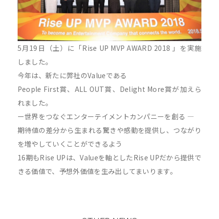
5月19日（土）に「Rise UP MVP AWARD 2018 」を実施
しました。
今年は、新たに弊社のValueである
People First賞、ALL OUT賞、Delight More賞が加えら
れました。
ー世界をつなぐエンターテイメントカンパニーを創る ―
期待値の差分から生まれる驚きや感動を提供し、つながり
を増やしていくことができるよう
16期もRise UPは、Valueを軸としたRise UPだから提供で
きる価値で、予想外価値を生み出してまいります。